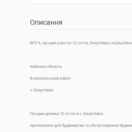
Описання
БЕЗ %, продам участок 12 соток, Безуглівка, поряд Мал
Київська область
Бориспільський район
с. Безуглівка
Продам ділянку 12 соток в с. Безуглівка
призначення-для будівництва та обслуговування будинк