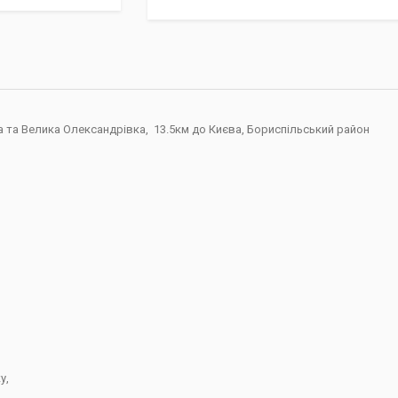
а та Велика Олександрівка, 13.5км до Києва, Бориспільський район
у,