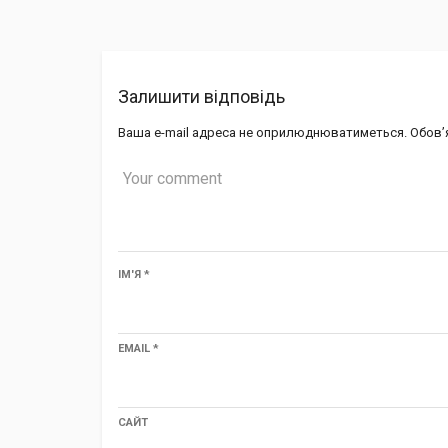
Залишити відповідь
Ваша e-mail адреса не оприлюднюватиметься.
Обов’
ІМ'Я
*
EMAIL
*
САЙТ