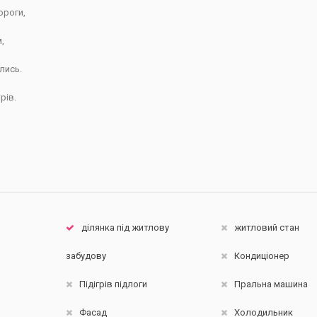
ороги,
,
лись.
рів.
ділянка під житлову
житловий стан
забудову
Кондиціонер
Підігрів підлоги
Пральна машина
Фасад
Холодильник