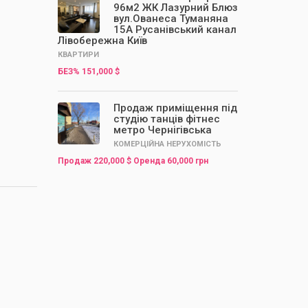
96м2 ЖК Лазурний Блюз
вул.Ованеса Туманяна
15А Русанівський канал
Лівобережна Київ
КВАРТИРИ
БЕЗ% 151,000 $
Продаж приміщення під
студію танців фітнес
метро Чернігівська
КОМЕРЦІЙНА НЕРУХОМІСТЬ
Продаж 220,000 $ Оренда 60,000 грн