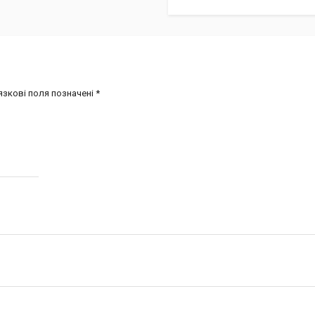
язкові поля позначені
*