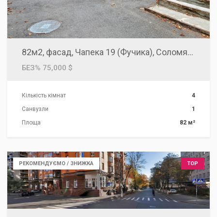
82м2, фасад, Чапека 19 (Фучика), Соломянська площа, Чоколовка, Караваєві дачі, Київ
БЕЗ% 75,000 $
Кількість кімнат
4
Санвузли
1
Площа
82 м²
РЕКОМЕНДУЄМО / ЗНИЖКА
TOP