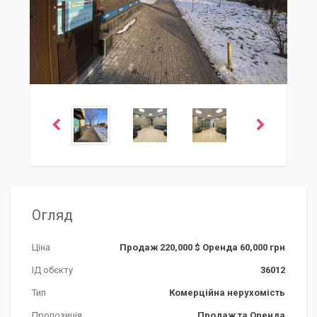
Огляд
Ціна
Продаж 220,000 $ Оренда 60,000 грн
ІД обєкту
36012
Тип
Комерційна нерухомість
Пропозиція
Продаж та Оренда