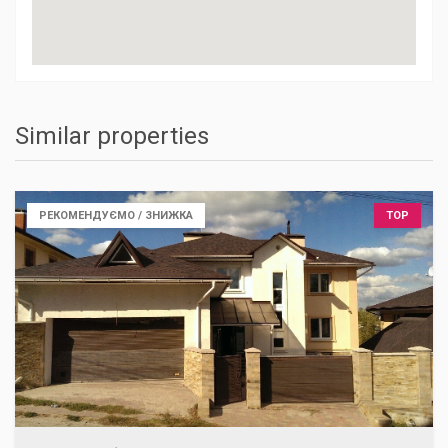
Similar properties
РЕКОМЕНДУЄМО / ЗНИЖКА
TOP