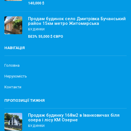
140,000 $
Продам будинок село Дмитрівка Бучанський
район 15км метро Житомирська
БУДИНКИ
БЕЗ% 55,000 $ ЄВРО
НАВІГАЦІЯ
Головна
Нерухомість
Контакти
ПРОПОЗИЦІЇ ТИЖНЯ
Продаж будинку 168м2 в Іванковичах біля
озера і лісу КМ Озерне
БУДИНКИ