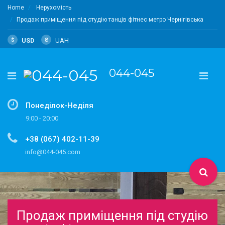
Home
Нерухомість
Продаж приміщення під студію танців фітнес метро Чернігівська
$
USD
₴
UAH
044-045
Понеділок-Неділя
9:00 - 20:00
+38 (067) 402-11-39
info@044-045.com
Продаж приміщення під студію