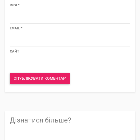
ІМ'Я
*
EMAIL
*
САЙТ
Дізнатися більше?