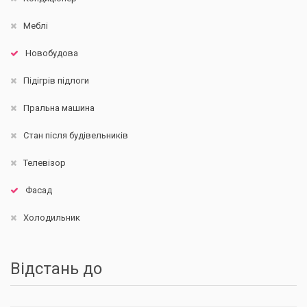
Меблі
Новобудова
Підігрів підлоги
Пральна машина
Стан після будівельників
Телевізор
Фасад
Холодильник
Відстань до