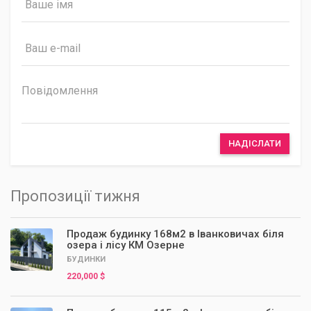
НАДІСЛАТИ
Пропозиції тижня
Продаж будинку 168м2 в Іванковичах біля
озера і лісу КМ Озерне
БУДИНКИ
220,000 $