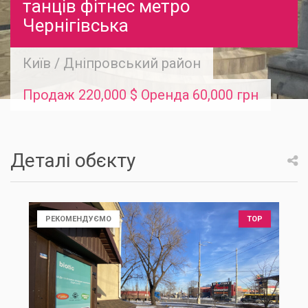
танців фітнес метро
Чернігівська
Київ
/
Дніпровський район
Продаж 220,000 $ Оренда 60,000 грн
Деталі обєкту
РЕКОМЕНДУЄМО
TOP