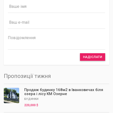
НАДІСЛАТИ
Пропозиції тижня
Продаж будинку 168м2 в Іванковичах біля
озера і лісу КМ Озерне
БУДИНКИ
220,000 $