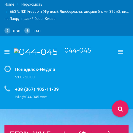
Home
Нерухомість
БЕЗ%, ЖК Freedom (Фрідом), Лівобережна, дворівн 5 кімн 310м2, вид
на Лавру, правий берег Києва
$
USD
₴
UAH
044-045
Понеділок-Неділя
9:00 - 20:00
+38 (067) 402-11-39
info@044-045.com