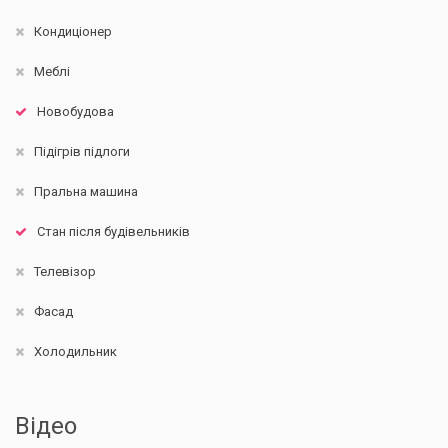
Кондиціонер
Меблі
Новобудова
Підігрів підлоги
Пральна машина
Стан після будівельників
Телевізор
Фасад
Холодильник
Відео