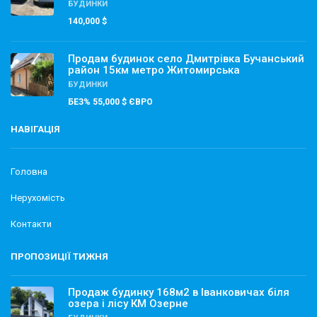
БУДИНКИ
140,000 $
Продам будинок село Дмитрівка Бучанський
район 15км метро Житомирська
БУДИНКИ
БЕЗ% 55,000 $ ЄВРО
НАВІГАЦІЯ
Головна
Нерухомість
Контакти
ПРОПОЗИЦІЇ ТИЖНЯ
Продаж будинку 168м2 в Іванковичах біля
озера і лісу КМ Озерне