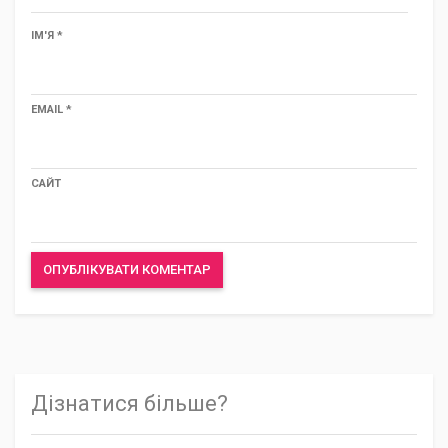
ІМ'Я
*
EMAIL
*
САЙТ
Дізнатися більше?