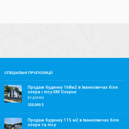
СПЕЦІАЛЬНІ ПРОПОЗИЦІЇ
Продаж будинку 168м2 в Іванковичах біля
озера і лісу КМ Озерне
БУДИНКИ
220,000 $
Продаж будинку 115 м2 в Іванковичах біля
озера та лісу