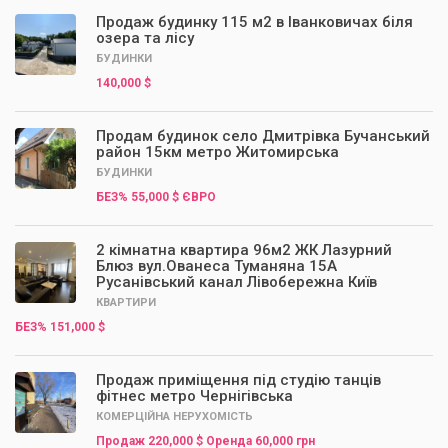
Продаж будинку 115 м2 в Іванковичах біля
озера та лісу
БУДИНКИ
140,000 $
Продам будинок село Дмитрівка Бучанський
район 15км метро Житомирська
БУДИНКИ
БЕЗ% 55,000 $ ЄВРО
2 кімнатна квартира 96м2 ЖК Лазурний
Блюз вул.Ованеса Туманяна 15А
Русанівський канал Лівобережна Київ
КВАРТИРИ
БЕЗ% 151,000 $
Продаж приміщення під студію танців
фітнес метро Чернігівська
КОМЕРЦІЙНА НЕРУХОМІСТЬ
Продаж 220,000 $ Оренда 60,000 грн