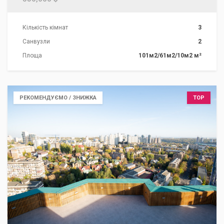
Кількість кімнат
3
Санвузли
2
Площа
101м2/61м2/10м2 м²
РЕКОМЕНДУЄМО / ЗНИЖКА
TOP