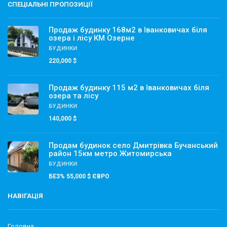
СПЕЦІАЛЬНІ ПРОПОЗИЦІЇ
Продаж будинку 168м2 в Іванковичах біля
озера і лісу КМ Озерне
БУДИНКИ
220,000 $
Продаж будинку 115 м2 в Іванковичах біля
озера та лісу
БУДИНКИ
140,000 $
Продам будинок село Дмитрівка Бучанський
район 15км метро Житомирська
БУДИНКИ
БЕЗ% 55,000 $ ЄВРО
НАВІГАЦІЯ
Головна