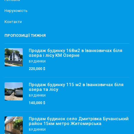
Нерухомість
Контакти
ПРОПОЗИЦІЇ ТИЖНЯ
Продаж будинку 168м2 в Іванковичах біля
озера і лісу КМ Озерне
БУДИНКИ
220,000 $
Продаж будинку 115 м2 в Іванковичах біля
озера та лісу
БУДИНКИ
140,000 $
Продам будинок село Дмитрівка Бучанський
район 15км метро Житомирська
БУДИНКИ