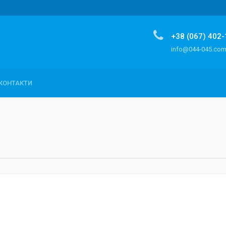
+38 (067) 402
info@044-045.co
КОНТАКТИ