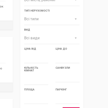
нок
ТИП НЕРУХОМОСТІ
Всі типи
ВИД
Всі види
ЦІНА ВІД
ЦІНА ДО
КІЛЬКІСТЬ
САНВУЗЛИ
ею
КІМНАТ
ПЛОЩА
ПАРКІНГ