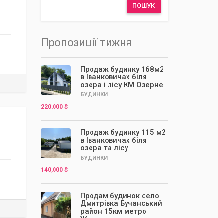
ПОШУК
Пропозиції тижня
Продаж будинку 168м2
в Іванковичах біля
озера і лісу КМ Озерне
БУДИНКИ
220,000 $
Продаж будинку 115 м2
в Іванковичах біля
озера та лісу
БУДИНКИ
140,000 $
Продам будинок село
Дмитрівка Бучанський
район 15км метро