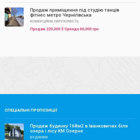
Продаж приміщення під студію танців
фітнес метро Чернігівська
КОМЕРЦІЙНА НЕРУХОМІСТЬ
Продаж 220,000 $ Оренда 60,000 грн
СПЕЦІАЛЬНІ ПРОПОЗИЦІЇ
Продаж будинку 168м2 в Іванковичах біля
озера і лісу КМ Озерне
БУДИНКИ