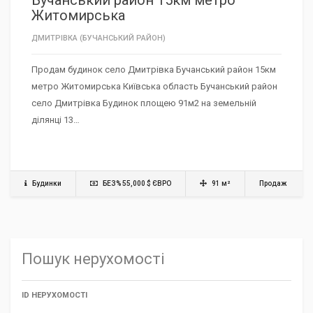
Житомирська
ДМИТРІВКА (БУЧАНСЬКИЙ РАЙОН)
Продам будинок село Дмитрівка Бучанський район 15км
метро Житомирська Київська область Бучанський район
село Дмитрівка Будинок площею 91м2 на земельній
ділянці 13…
Будинки
БЕЗ% 55,000 $ ЄВРО
91 м²
Продаж
Пошук нерухомості
ID НЕРУХОМОСТІ