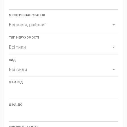
МІСЦЕРОЗТАШУВАННЯ
Всі міста, райониї
ТИП НЕРУХОМОСТІ
Всі типи
ВИД
Всі види
ЦІНА ВІД
ЦІНА ДО