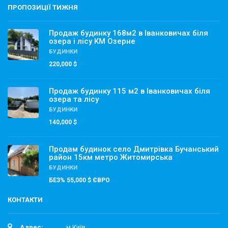
ПРОПОЗИЦІЇ ТИЖНЯ
Продаж будинку 168м2 в Іванковичах біля
озера і лісу КМ Озерне
БУДИНКИ
220,000 $
Продаж будинку 115 м2 в Іванковичах біля
озера та лісу
БУДИНКИ
140,000 $
Продам будинок село Дмитрівка Бучанський
район 15км метро Житомирська
БУДИНКИ
БЕЗ% 55,000 $ ЄВРО
КОНТАКТИ
Адрес:
м.Київ