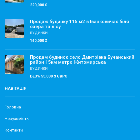
220,000 $
Продаж будинку 115 м2 в Іванковичах біля
озера та лісу
БУДИНКИ
140,000 $
Продам будинок село Дмитрівка Бучанський
район 15км метро Житомирська
БУДИНКИ
БЕЗ% 55,000 $ ЄВРО
НАВІГАЦІЯ
Головна
Нерухомість
Контакти