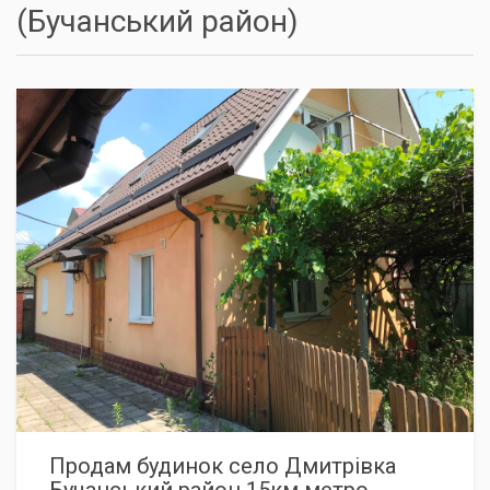
(Бучанський район)
РЕКОМЕНДУЄМО / ЗНИЖКА
TOP
Продам будинок село Дмитрівка
Бучанський район 15км метро